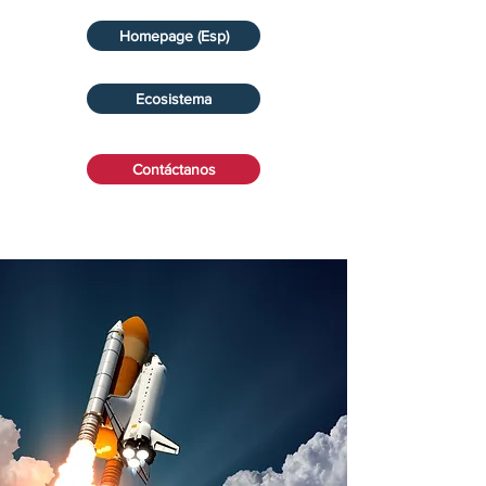
Homepage (Esp)
Ecosistema
Contáctanos