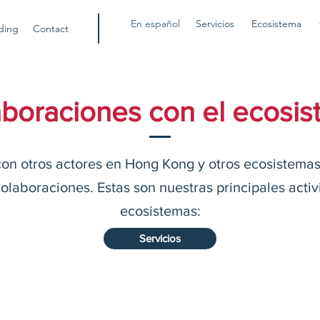
En español
Servicios
Ecosistema
ding
Contact
boraciones con el ecosi
n otros actores en Hong Kong y otros ecosistemas 
laboraciones. Estas son nuestras principales acti
ecosistemas:
Servicios