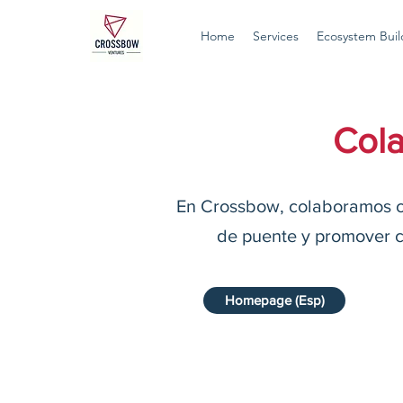
Home
Services
Ecosystem Buil
Cola
En Crossbow, colaboramos co
de puente y promover co
Homepage (Esp)